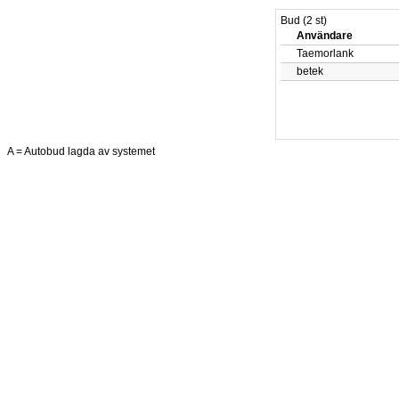
Bud (2 st)
Användare
Taemorlank
betek
A = Autobud lagda av systemet