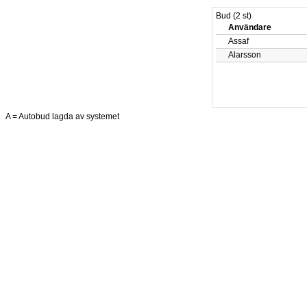
Bud (2 st)
Användare
Assaf
Alarsson
A = Autobud lagda av systemet