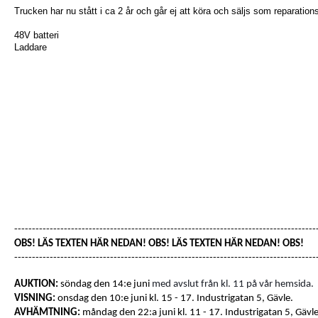
Trucken har nu stått i ca 2 år och går ej att köra och säljs som reparations
48V batteri
Laddare
-------------------------------------------------------------------------------------
OBS! LÄS TEXTEN HÄR NEDAN! OBS! LÄS TEXTEN HÄR NEDAN! OBS!
-------------------------------------------------------------------------------------
AUKTION:
söndag den 14:e juni
med avslut från kl. 11 på vår hemsida.
VISNING:
onsdag den 10:e juni kl. 15 - 17. Industrigatan 5, Gävle.
AVHÄMTNING:
måndag den 22:a juni kl. 11 - 17. Industrigatan 5, Gävle