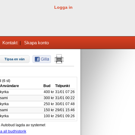
Logga in
|
Kontakt
|
Skapa konto
Tipsa en vän