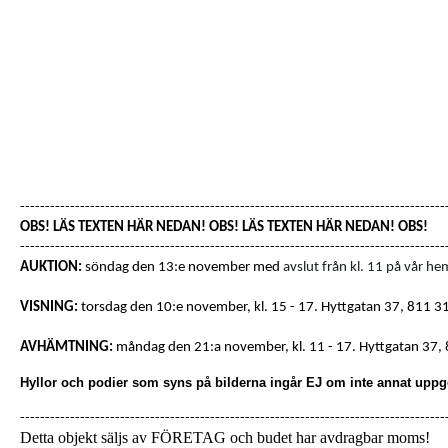
-------------------------------------------------------------------------------------
OBS! LÄS TEXTEN HÄR NEDAN! OBS! LÄS TEXTEN HÄR NEDAN! OBS!
-------------------------------------------------------------------------------------
AUKTION:
söndag den 13:e november med
avslut från kl. 11 på vår he
VISNING:
torsdag den 10:e november, kl. 15 - 17.
Hyttgatan 37
,
811 31
AVHÄMTNING:
måndag den 21:a november, kl. 11 - 17.
Hyttgatan 37
,
Hyllor och podier som syns på bilderna ingår EJ om inte annat uppg
-------------------------------------------------------------------------------------
Detta objekt säljs av FÖRETAG och budet har avdragbar moms!