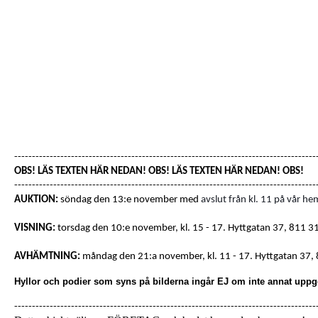
-------------------------------------------------------------------------------------
OBS! LÄS TEXTEN HÄR NEDAN! OBS! LÄS TEXTEN HÄR NEDAN! OBS!
-------------------------------------------------------------------------------------
AUKTION:
söndag den 13:e november med
avslut från kl. 11 på vår he
VISNING:
torsdag den 10:e november, kl. 15 - 17.
Hyttgatan 37
,
811 31
AVHÄMTNING:
måndag den 21:a november, kl. 11 - 17.
Hyttgatan 37
,
Hyllor och podier som syns på bilderna ingår EJ om inte annat uppg
-------------------------------------------------------------------------------------