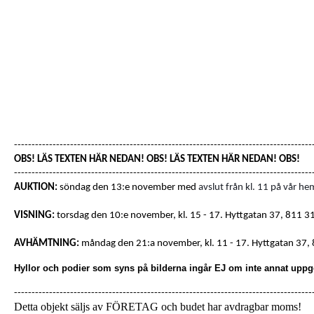
-------------------------------------------------------------------------------------
OBS! LÄS TEXTEN HÄR NEDAN! OBS! LÄS TEXTEN HÄR NEDAN! OBS!
-------------------------------------------------------------------------------------
AUKTION:
söndag den 13:e november med
avslut från kl. 11 på vår he
VISNING:
torsdag den 10:e november, kl. 15 - 17.
Hyttgatan 37
,
811 31
AVHÄMTNING:
måndag den 21:a november, kl. 11 - 17.
Hyttgatan 37
,
Hyllor och podier som syns på bilderna ingår EJ om inte annat uppg
-------------------------------------------------------------------------------------
Detta objekt säljs av FÖRETAG och budet har avdragbar moms!