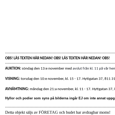
-------------------------------------------------------------------------------------
OBS! LÄS TEXTEN HÄR NEDAN! OBS! LÄS TEXTEN HÄR NEDAN! OBS!
-------------------------------------------------------------------------------------
AUKTION:
söndag den 13:e november med
avslut från kl. 11 på vår he
VISNING:
torsdag den 10:e november, kl. 15 - 17.
Hyttgatan 37
,
811 31
AVHÄMTNING:
måndag den 21:a november, kl. 11 - 17.
Hyttgatan 37
,
Hyllor och podier som syns på bilderna ingår EJ om inte annat uppg
-------------------------------------------------------------------------------------
Detta objekt säljs av FÖRETAG och budet har avdragbar moms!