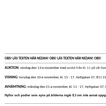
-------------------------------------------------------------------------------------
OBS! LÄS TEXTEN HÄR NEDAN! OBS! LÄS TEXTEN HÄR NEDAN! OBS!
-------------------------------------------------------------------------------------
AUKTION:
söndag den 13:e november med
avslut från kl. 11 på vår he
VISNING:
torsdag den 10:e november, kl. 15 - 17.
Hyttgatan 37
,
811 31
AVHÄMTNING:
måndag den 21:a november, kl. 11 - 17.
Hyttgatan 37
,
Hyllor och podier som syns på bilderna ingår EJ om inte annat uppg
-------------------------------------------------------------------------------------