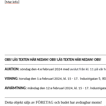
[Mer info]
-------------------------------------------------------------------------------------
OBS! LÄS TEXTEN HÄR NEDAN! OBS! LÄS TEXTEN HÄR NEDAN! OBS!
-------------------------------------------------------------------------------------
AUKTION:
söndag den 4:e februari 2024 med
avslut från kl. 11 på vår 
Industrigatan 5, 8
VISNING:
torsdag den 1:a februari 2024, kl. 15 - 17.
Industrigat
AVHÄMTNING:
måndag den 12:e februari 2024, kl. 15 - 17.
-------------------------------------------------------------------------------------
Detta objekt säljs av FÖRETAG och budet har avdragbar moms!