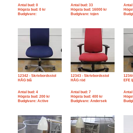
Antal bud: 0
Antal bud: 33
Antal
Högsta bud: 0 kr
Högsta bud: 16000 kr
Högst
Budgivare:
Budgivare: tojen
Budgi
12342 - Skrivbordsstol
12343 - Skrivbordsstol
12344
HÅG blå
HÅG röd
EFE l
Antal bud: 4
Antal bud: 7
Antal
Högsta bud: 200 kr
Högsta bud: 400 kr
Högst
Budgivare: Active
Budgivare: Andersek
Budgi