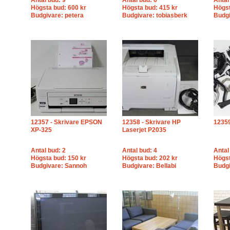
Antal bud: 9
Antal bud: 6
Antal
Högsta bud: 600 kr
Högsta bud: 415 kr
Högst
Budgivare: petera
Budgivare: tobiasberk
Budg
12357 - Skrivare EPSON
12358 - Skrivare HP
12359
XP-325
Laserjet P2035
Antal bud: 2
Antal bud: 4
Antal
Högsta bud: 150 kr
Högsta bud: 202 kr
Högst
Budgivare: Sannoh
Budgivare: Bellabi
Budgi