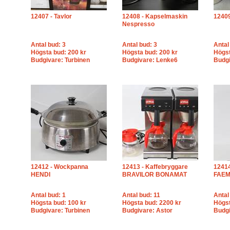
12407 - Tavlor
12408 - Kapselmaskin
12409
Nespresso
Antal bud: 3
Antal bud: 3
Antal
Högsta bud: 200 kr
Högsta bud: 200 kr
Högst
Budgivare: Turbinen
Budgivare: Lenke6
Budgi
12412 - Wockpanna
12413 - Kaffebryggare
12414
HENDI
BRAVILOR BONAMAT
FAE
Antal bud: 1
Antal bud: 11
Antal
Högsta bud: 100 kr
Högsta bud: 2200 kr
Högst
Budgivare: Turbinen
Budgivare: Astor
Budgi