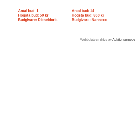
Antal bud: 1
Antal bud: 14
Högsta bud: 50 kr
Högsta bud: 800 kr
Budgivare: Dieseldoris
Budgivare: Nannexx
Webbplatsen drivs av
Auktionsgrupp