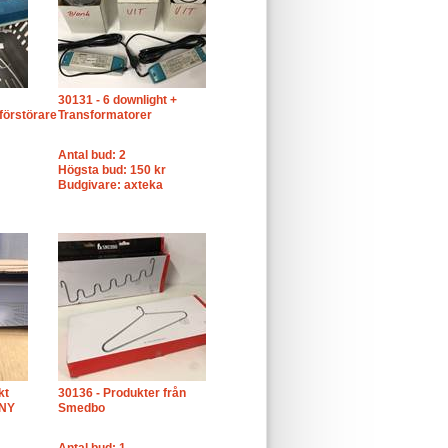
30131 - 6 downlight +
förstörare
Transformatorer
Antal bud: 2
Högsta bud: 150 kr
Budgivare: axteka
kt
30136 - Produkter från
 NY
Smedbo