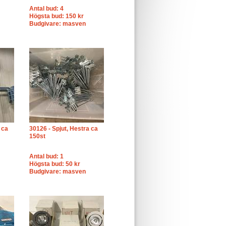
Antal bud: 4
Högsta bud: 150 kr
Budgivare: masven
 ca
30126 - Spjut, Hestra ca
150st
Antal bud: 1
Högsta bud: 50 kr
Budgivare: masven