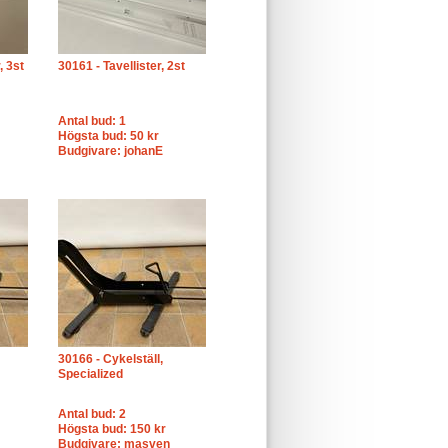
, 3st
30161 - Tavellister, 2st
Antal bud: 1
Högsta bud: 50 kr
Budgivare: johanE
30166 - Cykelställ,
Specialized
Antal bud: 2
Högsta bud: 150 kr
Budgivare: masven