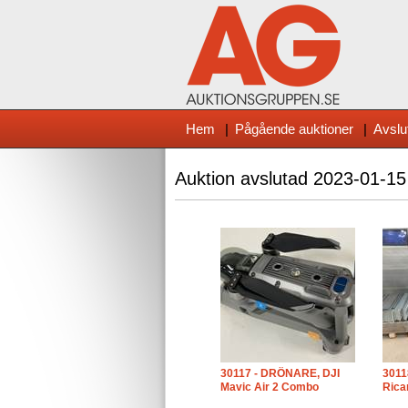
Hem
|
Pågående auktioner
|
Avslu
Auktion avslutad
2023-01-15
30117 - DRÖNARE, DJI
30118
Mavic Air 2 Combo
Rica