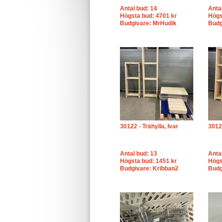
Antal bud: 14
Anta
Högsta bud: 4701 kr
Högs
Budgivare: MrHudik
Budg
30122 - Trähylla, Ivar
30123
Antal bud: 13
Anta
Högsta bud: 1451 kr
Högs
Budgivare: Kribban2
Budg