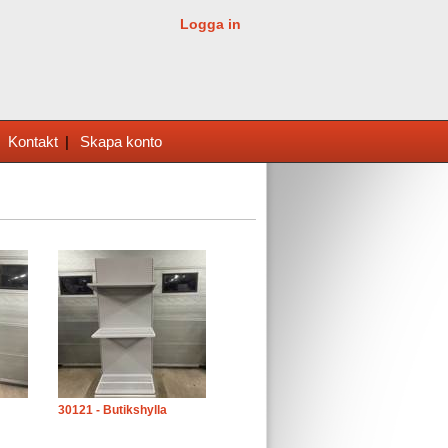
Logga in
|
Kontakt
|
Skapa konto
30121 - Butikshylla